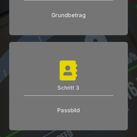
Grundbetrag
Schritt 3
Passbild