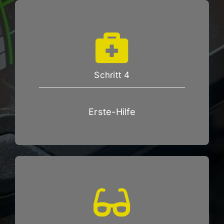
Schritt 4
Erste-Hilfe