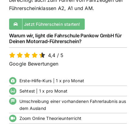
berechtigt auch zum Führen von Fahrzeugen der
Führerscheinklassen A2, A1 und AM.
Jetzt Führerschein starten!
Warum wir, light die Fahrschule Pankow GmbH für
Deinen Motorrad-Führerschein?
4,4
/
5
Google Bewertungen
Erste-Hilfe-Kurs | 1 x pro Monat
Sehtest | 1 x pro Monat
Umschreibung einer vorhandenen Fahrerlaubnis aus
dem Ausland
Zoom Online Theorieunterricht