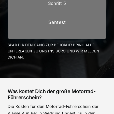
Schritt 5
Sehtest
SPAR DIR DEN GANG ZUR BEHÖRDE! BRING ALLE
UNTERLAGEN ZU UNS INS BÜRO UND WIR MELDEN
DICH AN.
Was kostet Dich der große Motorrad-
Führerschein?
Die Kosten für den Motorrad-Führerschein der
Klasse A in Berlin Wedding findest Du in der