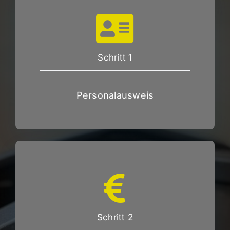
Schritt 1
Personalausweis
Schritt 2