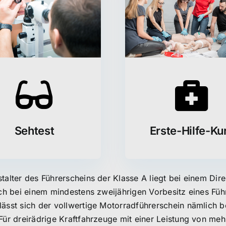
Sehtest
Erste-Hilfe-Ku
alter des Führerscheins der Klasse A liegt bei einem Dire
ich bei einem mindestens zweijährigen Vorbesitz eines Füh
ässt sich der vollwertige Motorradführerschein nämlich b
Für dreirädrige Kraftfahrzeuge mit einer Leistung von mehr