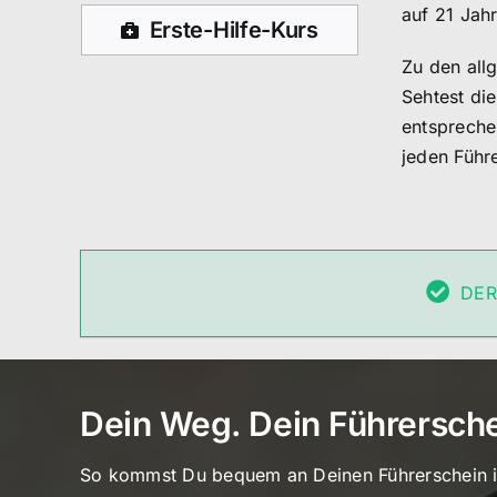
auf 21 Jahr
Erste-Hilfe-Kurs
Zu den all
Sehtest di
entspreche
jeden Führ
DER
Dein Weg. Dein Führersch
So kommst Du bequem an Deinen Führerschein 