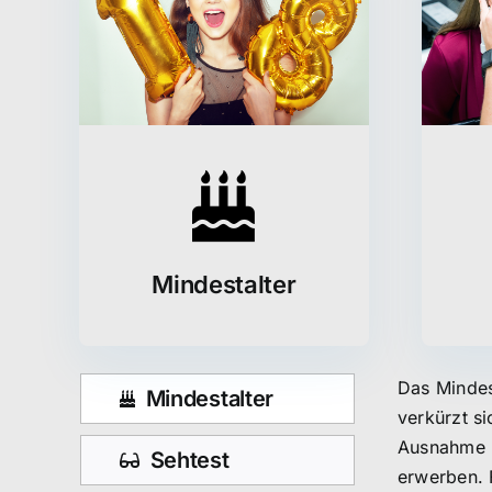
Mindestalter
Das Mindest
Mindestalter
verkürzt s
Ausnahme l
Sehtest
erwerben. 