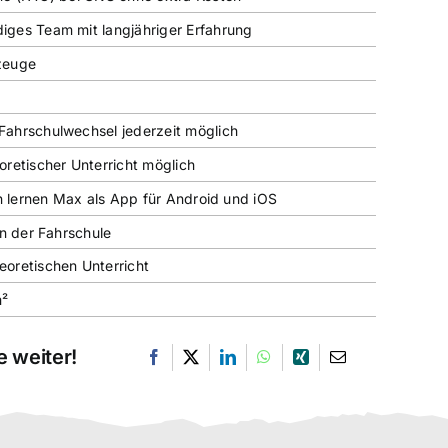
ges Team mit langjähriger Erfahrung
zeuge
ahrschulwechsel jederzeit möglich
oretischer Unterricht möglich
en lernen Max als App für Android und iOS
in der Fahrschule
oretischen Unterricht
m²
 weiter!