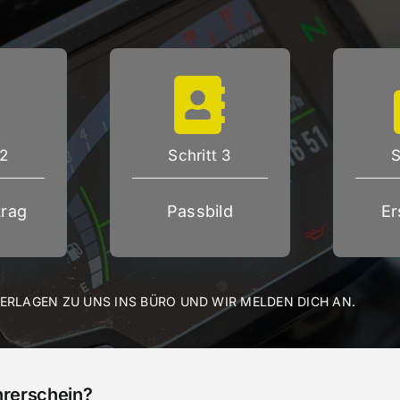
 2
Schritt 3
S
rag
Passbild
Er
TERLAGEN ZU UNS INS BÜRO UND WIR MELDEN DICH AN.
hrerschein?