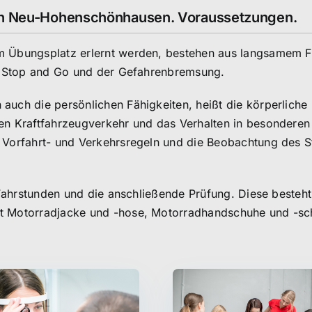
lin Neu-Hohenschönhausen. Voraussetzungen.
em Übungsplatz erlernt werden, bestehen aus langsamem 
m, Stop and Go und der Gefahrenbremsung.
auch die persönlichen Fähigkeiten, heißt die körperliche
en Kraftfahrzeugverkehr und das Verhalten in besonderen
 Vorfahrt- und Verkehrsregeln und die Beobachtung des S
e Fahrstunden und die anschließende Prüfung. Diese besteh
ßt Motorradjacke und -hose, Motorradhandschuhe und -sc