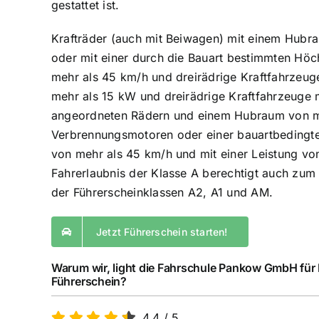
gestattet ist.
Krafträder (auch mit Beiwagen) mit einem Hubr
oder mit einer durch die Bauart bestimmten Höc
mehr als 45 km/h und dreirädrige Kraftfahrzeuge
mehr als 15 kW und dreirädrige Kraftfahrzeuge 
angeordneten Rädern und einem Hubraum von m
Verbrennungsmotoren oder einer bauartbedingt
von mehr als 45 km/h und mit einer Leistung vo
Fahrerlaubnis der Klasse A berechtigt auch zu
der Führerscheinklassen A2, A1 und AM.
Jetzt Führerschein starten!
Warum wir, light die Fahrschule Pankow GmbH für
Führerschein?
4,4
/
5