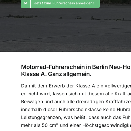
Jetzt zum Führerschein anmelden!
Motorrad-Führerschein in Berlin Neu-
Klasse A. Ganz allgemein.
Da mit dem Erwerb der Klasse A ein vollwertige
erreicht wird, lassen sich mit diesem alle Kraftr
Beiwagen und auch alle dreirädrigen Kraftfahrze
innerhalb dieser Führerscheinklasse keine Hubr
Leistungsgrenzen, was heißt, dass auch das Füh
mehr als 50 cm³ und einer Höchstgeschwindigke