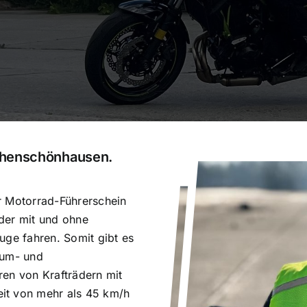
Hohenschönhausen.
r Motorrad-Führerschein
äder mit und ohne
uge fahren. Somit gibt es
aum- und
ren von Krafträdern mit
it von mehr als 45 km/h