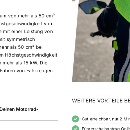
aum von mehr als 50 cm³
hstgeschwindigkeit von
 mit einer Leistung von
mit symmetrisch
ehr als 50 cm³ bei
en Höchstgeschwindigkeit
n mehr als 15 kW. Die
m Führen von Fahrzeugen
WEITERE VORTEILE BE
 Deinen Motorrad-
Gut erreichbar, nur 2 
Führerscheinantrag Onli