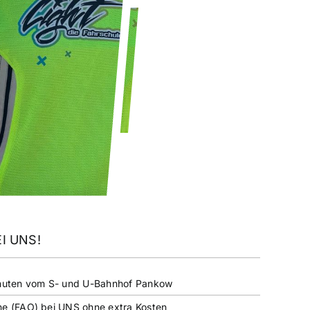
I UNS!
Minuten vom S- und U-Bahnhof Pankow
ne (FAO) bei UNS ohne extra Kosten