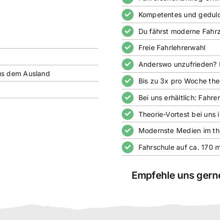
Kompetentes und geduldi
Du fährst moderne Fahr
Freie Fahrlehrerwahl
Anderswo unzufrieden? F
us dem Ausland
Bis zu 3x pro Woche the
Bei uns erhältlich: Fahr
Theorie-Vortest bei uns 
Modernste Medien im the
Fahrschule auf ca. 170 
Empfehle uns gerne