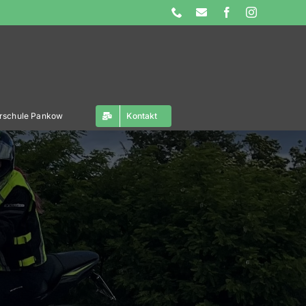
Phone
E-
Facebook
Instagram
Mail
ahrschule Pankow
Kontakt