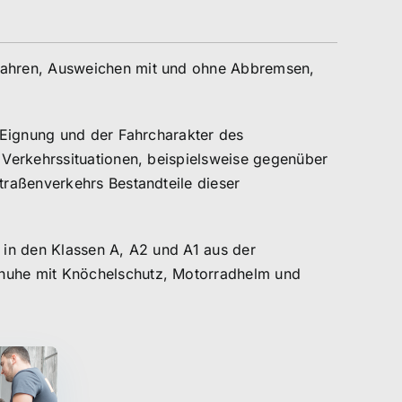
Fahren, Ausweichen mit und ohne Abbremsen,
 Eignung und der Fahrcharakter des
 Verkehrssituationen, beispielsweise gegenüber
traßenverkehrs Bestandteile dieser
t in den Klassen A, A2 und A1 aus der
huhe mit Knöchelschutz, Motorradhelm und