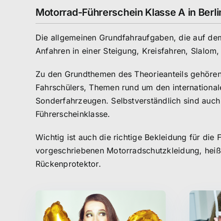
Motorrad-Führerschein Klasse A in Ber
Die allgemeinen Grundfahraufgaben, die auf d
Anfahren in einer Steigung, Kreisfahren, Slalo
Zu den Grundthemen des Theorieanteils gehören 
Fahrschülers, Themen rund um den international
Sonderfahrzeugen. Selbstverständlich sind auch
Führerscheinklasse.
Wichtig ist auch die richtige Bekleidung für di
vorgeschriebenen Motorradschutzkleidung, hei
Rückenprotektor.