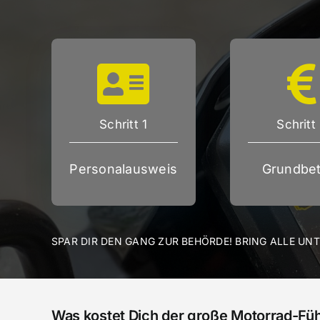
Schritt 1
Schritt
Personalausweis
Grundbet
SPAR DIR DEN GANG ZUR BEHÖRDE! BRING ALLE UN
Was kostet Dich der große Motorrad-Fü