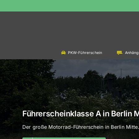
Skip
to
content
PKW-Führerschein
Anhäng
Führerscheinklasse A in Berlin M
Der große Motorrad-Führerschein in Berlin Mitte