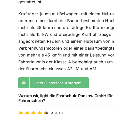
gestattet ist.
Krafträder (auch mit Beiwagen) mit einem Hubr
oder mit einer durch die Bauart bestimmten Höc
mehr als 45 km/h und dreirädrige Kraftfahrzeuge
mehr als 15 kW und dreirädrige Kraftfahrzeuge 
angeordneten Rädern und einem Hubraum von m
Verbrennungsmotoren oder einer bauartbedingt
von mehr als 45 km/h und mit einer Leistung vo
Fahrerlaubnis der Klasse A berechtigt auch zu
der Führerscheinklassen A2, A1 und AM.
Jetzt Führerschein starten!
Warum wir, light die Fahrschule Pankow GmbH für
Führerschein?
4,4
/
5