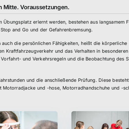
n Mitte. Voraussetzungen.
em Übungsplatz erlernt werden, bestehen aus langsamem 
m, Stop and Go und der Gefahrenbremsung.
auch die persönlichen Fähigkeiten, heißt die körperliche
en Kraftfahrzeugverkehr und das Verhalten in besonderen
 Vorfahrt- und Verkehrsregeln und die Beobachtung des S
e Fahrstunden und die anschließende Prüfung. Diese besteh
ßt Motorradjacke und -hose, Motorradhandschuhe und -sc