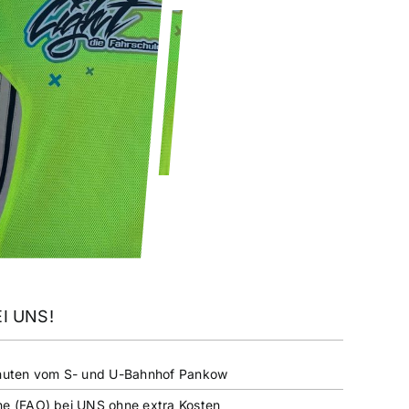
I UNS!
Minuten vom S- und U-Bahnhof Pankow
ne (FAO) bei UNS ohne extra Kosten