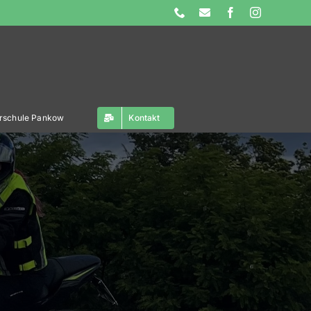
Phone
E-
Facebook
Instagram
Mail
ahrschule Pankow
Kontakt