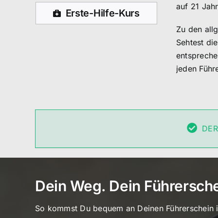
auf 21 Jahr
Erste-Hilfe-Kurs
Zu den all
Sehtest di
entspreche
jeden Führ
DER
Dein Weg. Dein Führerschei
So kommst Du bequem an Deinen Führerschein in