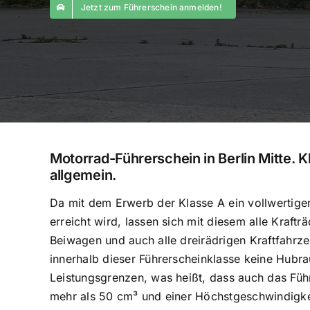
Jetzt zum Führerschein anmelden!
Motorrad-Führerschein in Berlin Mitte. 
allgemein.
Da mit dem Erwerb der Klasse A ein vollwertige
erreicht wird, lassen sich mit diesem alle Kraftr
Beiwagen und auch alle dreirädrigen Kraftfahrze
innerhalb dieser Führerscheinklasse keine Hubr
Leistungsgrenzen, was heißt, dass auch das Füh
mehr als 50 cm³ und einer Höchstgeschwindigke