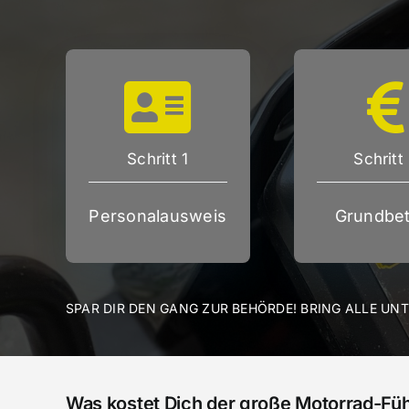
Schritt 1
Schritt
Personalausweis
Grundbet
SPAR DIR DEN GANG ZUR BEHÖRDE! BRING ALLE UN
Was kostet Dich der große Motorrad-Fü