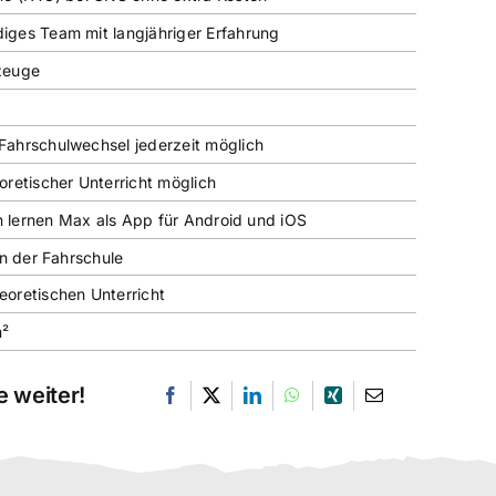
ges Team mit langjähriger Erfahrung
zeuge
ahrschulwechsel jederzeit möglich
oretischer Unterricht möglich
en lernen Max als App für Android und iOS
in der Fahrschule
oretischen Unterricht
m²
 weiter!