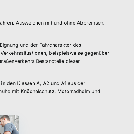
Fahren, Ausweichen mit und ohne Abbremsen,
 Eignung und der Fahrcharakter des
 Verkehrssituationen, beispielsweise gegenüber
traßenverkehrs Bestandteile dieser
t in den Klassen A, A2 und A1 aus der
huhe mit Knöchelschutz, Motorradhelm und