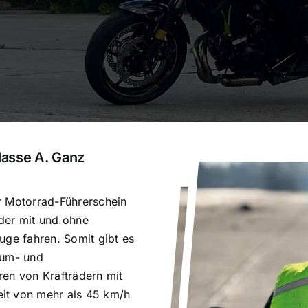
Klasse A. Ganz
r Motorrad-Führerschein
äder mit und ohne
uge fahren. Somit gibt es
aum- und
ren von Krafträdern mit
it von mehr als 45 km/h