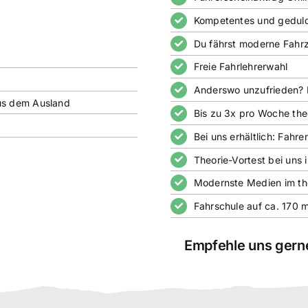
Kompetentes und geduldi
Du fährst moderne Fahr
Freie Fahrlehrerwahl
Anderswo unzufrieden? F
us dem Ausland
Bis zu 3x pro Woche the
Bei uns erhältlich: Fahr
Theorie-Vortest bei uns 
Modernste Medien im the
Fahrschule auf ca. 170 
Empfehle uns gerne