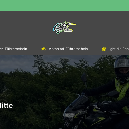
er-Führerschein
Motorrad-Führerschein
light die F
itte
.