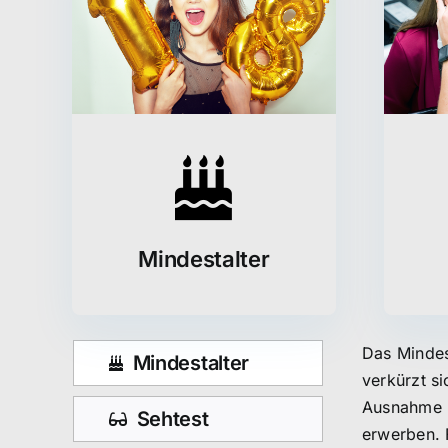
Mindestalter
Das Mindest
Mindestalter
verkürzt s
Ausnahme l
Sehtest
erwerben. 