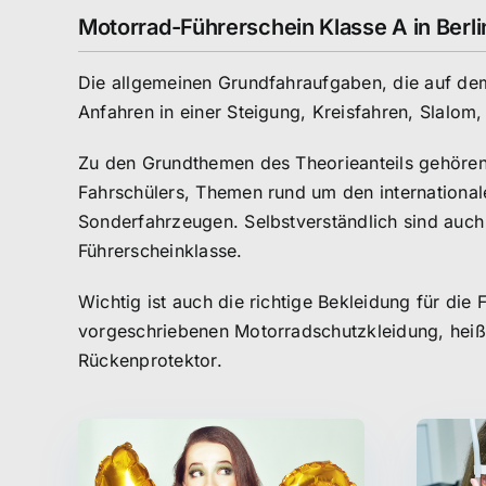
Motorrad-Führerschein Klasse A in Berli
Die allgemeinen Grundfahraufgaben, die auf d
Anfahren in einer Steigung, Kreisfahren, Slalo
Zu den Grundthemen des Theorieanteils gehören 
Fahrschülers, Themen rund um den international
Sonderfahrzeugen. Selbstverständlich sind auch
Führerscheinklasse.
Wichtig ist auch die richtige Bekleidung für di
vorgeschriebenen Motorradschutzkleidung, hei
Rückenprotektor.