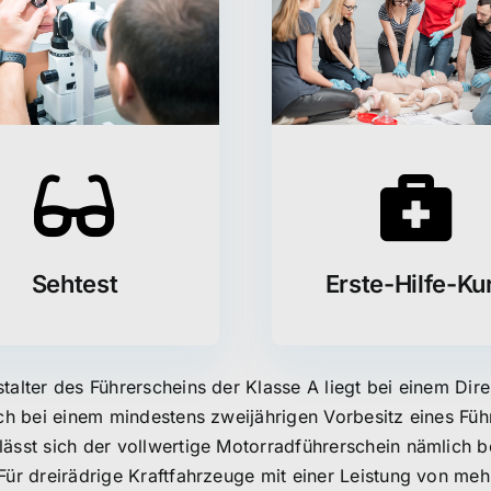
Sehtest
Erste-Hilfe-Ku
alter des Führerscheins der Klasse A liegt bei einem Dire
ich bei einem mindestens zweijährigen Vorbesitz eines Füh
ässt sich der vollwertige Motorradführerschein nämlich b
Für dreirädrige Kraftfahrzeuge mit einer Leistung von mehr