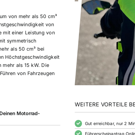
aum von mehr als 50 cm³
hstgeschwindigkeit von
 mit einer Leistung von
mit symmetrisch
ehr als 50 cm³ bei
en Höchstgeschwindigkeit
n mehr als 15 kW. Die
m Führen von Fahrzeugen
WEITERE VORTEILE BE
 Deinen Motorrad-
Gut erreichbar, nur 2 
Führerscheinantrag Onli