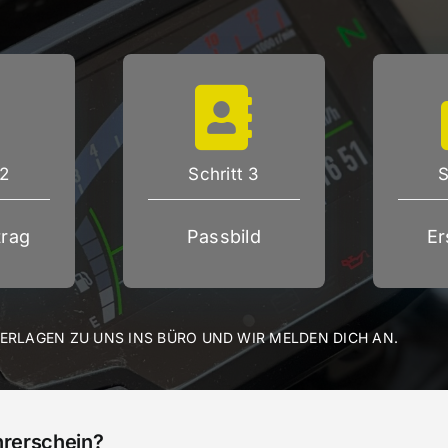
 2
Schritt 3
S
rag
Passbild
Er
TERLAGEN ZU UNS INS BÜRO UND WIR MELDEN DICH AN.
hrerschein?