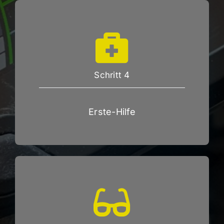
Schritt 4
Erste-Hilfe