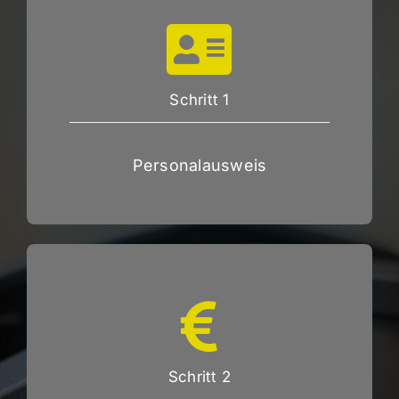
Schritt 1
Personalausweis
Schritt 2