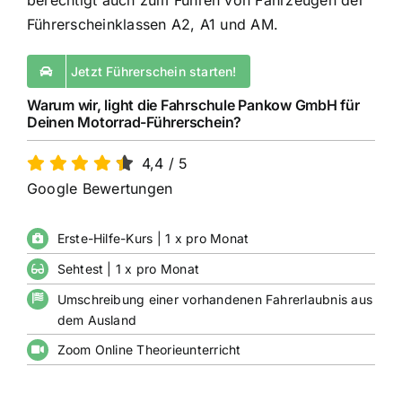
berechtigt auch zum Führen von Fahrzeugen der
Führerscheinklassen A2, A1 und AM.
Jetzt Führerschein starten!
Warum wir, light die Fahrschule Pankow GmbH für
Deinen Motorrad-Führerschein?
4,4
/
5
Google Bewertungen
Erste-Hilfe-Kurs | 1 x pro Monat
Sehtest | 1 x pro Monat
Umschreibung einer vorhandenen Fahrerlaubnis aus
dem Ausland
Zoom Online Theorieunterricht