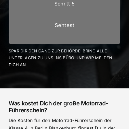
Schritt 5
Sehtest
SPAR DIR DEN GANG ZUR BEHÖRDE! BRING ALLE
UNTERLAGEN ZU UNS INS BÜRO UND WIR MELDEN
DICH AN.
Was kostet Dich der große Motorrad-
Führerschein?
Die Kosten für den Motorrad-Führerschein der
Klasse A in Berlin Blankenburg findest Du in der