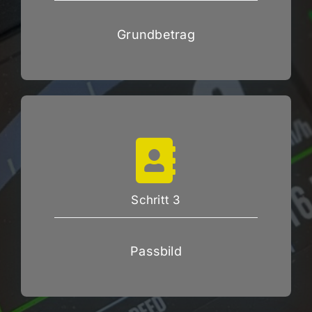
Grundbetrag
Schritt 3
Passbild