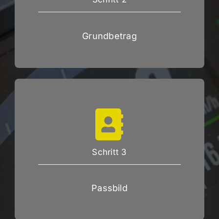
Grundbetrag
Schritt 3
Passbild