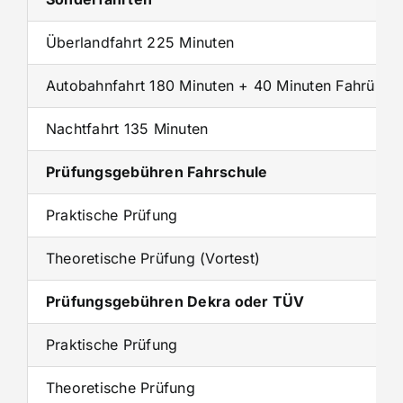
Überlandfahrt 225 Minuten
Autobahnfahrt 180 Minuten + 40 Minuten Fahrübun
Nachtfahrt 135 Minuten
Prüfungsgebühren Fahrschule
Praktische Prüfung
Theoretische Prüfung (Vortest)
Prüfungsgebühren Dekra oder TÜV
Praktische Prüfung
Theoretische Prüfung