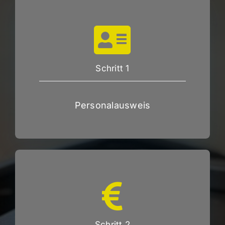
Schritt 1
Personalausweis
Schritt 2