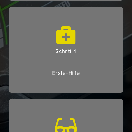
Schritt 4
Erste-Hilfe