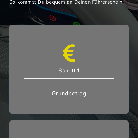
So kommst Du bequem an Deinen Führerschein.
Schritt 1
Grundbetrag