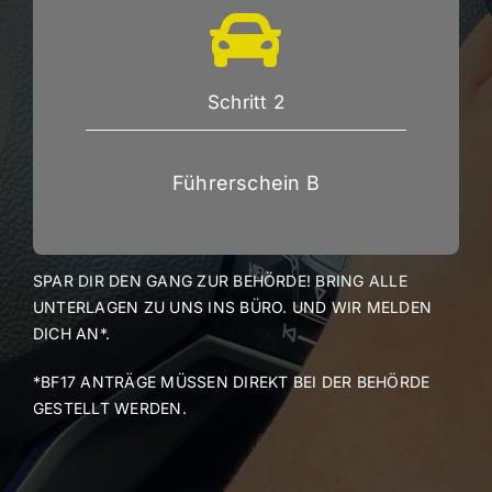
Schritt 2
Führerschein B
SPAR DIR DEN GANG ZUR BEHÖRDE! BRING ALLE
UNTERLAGEN ZU UNS INS BÜRO. UND WIR MELDEN
DICH AN*.
*BF17 ANTRÄGE MÜSSEN DIREKT BEI DER BEHÖRDE
GESTELLT WERDEN.