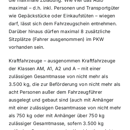
die maximale Zuladung. Wie viel das Auto
maximal – d.h. inkl. Personen und Transportgüter
wie Gepäckstücke oder Einkaufstüten – wiegen
darf, lässt sich dem Fahrzeugschein entnehmen.
Darüber hinaus dürfen maximal 8 zusätzliche
Sitzplätze (Fahrer ausgenommen) im PKW
vorhanden sein.
Kraftfahrzeuge – ausgenommen Kraftfahrzeuge
der Klassen AM, A1, A2 und A – mit einer
zulässigen Gesamtmasse von nicht mehr als
3.500 kg, die zur Beförderung von nicht mehr als
acht Personen außer dem Fahrzeugführer
ausgelegt und gebaut sind (auch mit Anhänger
mit einer zulässigen Gesamtmasse von nicht mehr
als 750 kg oder mit Anhänger über 750 kg
zulässiger Gesamtmasse, sofern 3.500 kg