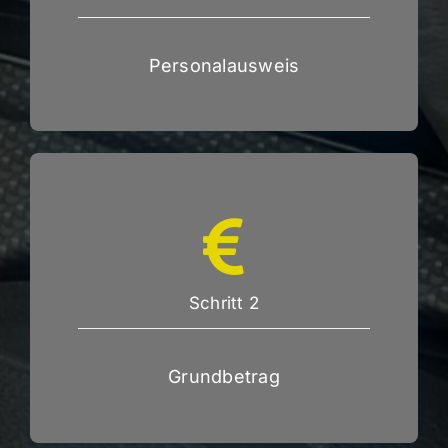
Personalausweis
Schritt 2
Grundbetrag