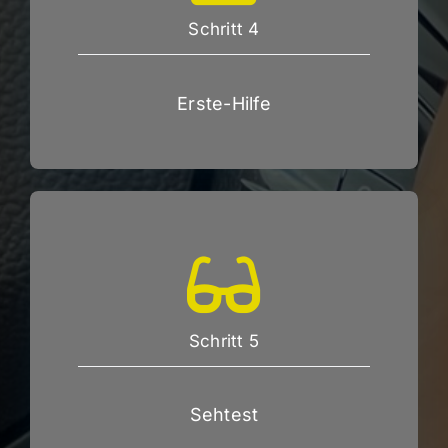
Schritt 4
Erste-Hilfe
Schritt 5
Sehtest