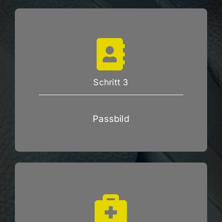
Schritt 3
Passbild