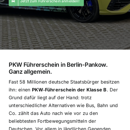
Jetzt zum Führerschein anmelden!
PKW Führerschein in Berlin-Pankow.
Ganz allgemein.
Fast 58 Millionen deutsche Staatsbürger besitzen
ihn: einen
PKW‑Führerschein der Klasse B
. Der
Grund dafür liegt auf der Hand: trotz
unterschiedlicher Alternativen wie Bus, Bahn und
Co. zählt das Auto nach wie vor zu den
beliebtesten Fortbewegungsmitteln der
Deutschen. Vor allem in ländlichen Gegenden