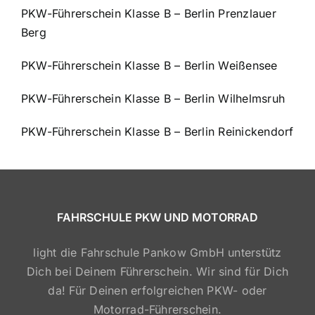
PKW-Führerschein Klasse B – Berlin Prenzlauer
Berg
PKW-Führerschein Klasse B – Berlin Weißensee
PKW-Führerschein Klasse B – Berlin Wilhelmsruh
PKW-Führerschein Klasse B – Berlin Reinickendorf
FAHRSCHULE PKW UND MOTORRAD
light die Fahrschule Pankow GmbH unterstütz
Dich bei Deinem Führerschein. Wir sind für Dich
da! Für Deinen erfolgreichen PKW- oder
Motorrad-Führerschein.