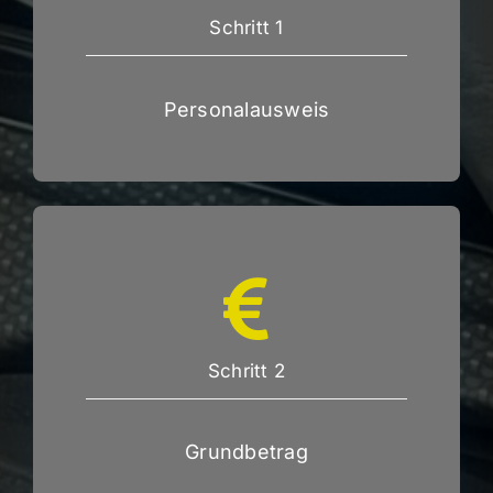
Schritt 1
Personalausweis
Schritt 2
Grundbetrag