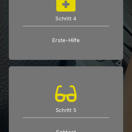
Schritt 4
Erste-Hilfe
Schritt 5