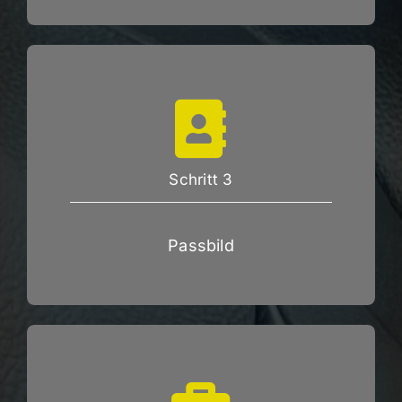
Schritt 3
Passbild