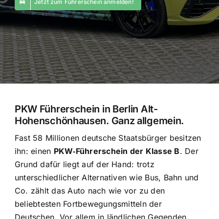
Jetzt zum Führerschein anmelden!
PKW Führerschein in Berlin Alt-
Hohenschönhausen. Ganz allgemein.
Fast 58 Millionen deutsche Staatsbürger besitzen
ihn: einen
PKW‑Führerschein der Klasse B
. Der
Grund dafür liegt auf der Hand: trotz
unterschiedlicher Alternativen wie Bus, Bahn und
Co. zählt das Auto nach wie vor zu den
beliebtesten Fortbewegungsmitteln der
Deutschen. Vor allem in ländlichen Gegenden