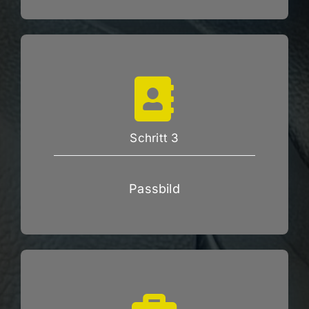
Schritt 3
Passbild