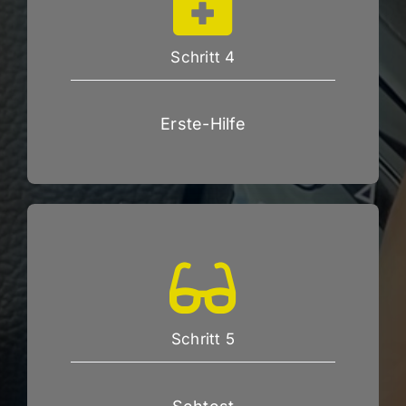
Schritt 4
Erste-Hilfe
Schritt 5