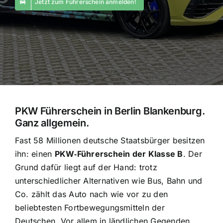
Jetzt zum Führerschein anmelden!
PKW Führerschein in Berlin Blankenburg.
Ganz allgemein.
Fast 58 Millionen deutsche Staatsbürger besitzen
ihn: einen
PKW‑Führerschein der Klasse B
. Der
Grund dafür liegt auf der Hand: trotz
unterschiedlicher Alternativen wie Bus, Bahn und
Co. zählt das Auto nach wie vor zu den
beliebtesten Fortbewegungsmitteln der
Deutschen. Vor allem in ländlichen Gegenden