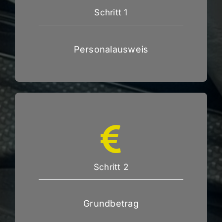
Schritt 1
Personalausweis
Schritt 2
Grundbetrag