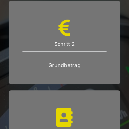
Schritt 2
Grundbetrag