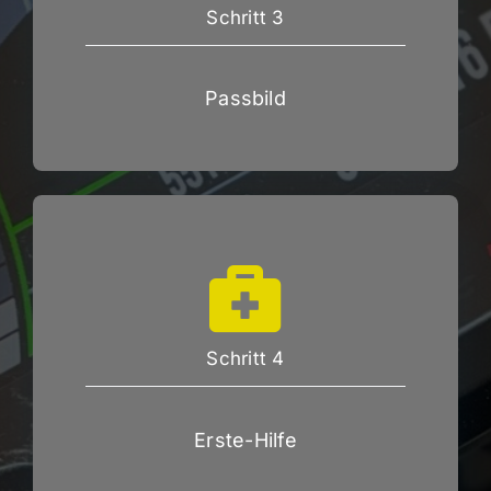
Schritt 3
Passbild
Schritt 4
Erste-Hilfe