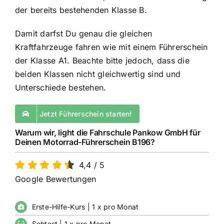
der bereits bestehenden Klasse B.
Damit darfst Du genau die gleichen
Kraftfahrzeuge fahren wie mit einem Führerschein
der
Klasse A1
. Beachte bitte jedoch, dass die
beiden Klassen nicht gleichwertig sind und
Unterschiede bestehen.
Jetzt Führerschein starten!
Warum wir, light die Fahrschule Pankow GmbH für
Deinen Motorrad-Führerschein B196?
4,4
/
5
Google Bewertungen
Erste-Hilfe-Kurs | 1 x pro Monat
Sehtest | 1 x pro Monat