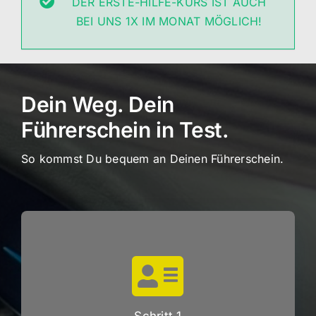
DER ERSTE-HILFE-KURS IST AUCH
BEI UNS 1X IM MONAT MÖGLICH!
Dein Weg. Dein
Führerschein in Test.
So kommst Du bequem an Deinen Führerschein.