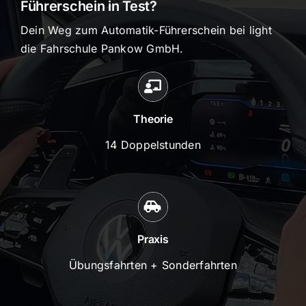
Führerschein in Test?
Dein Weg zum Automatik-Führerschein bei light
die Fahrschule Pankow GmbH.
Theorie
14 Doppelstunden
Praxis
Übungsfahrten + Sonderfahrten