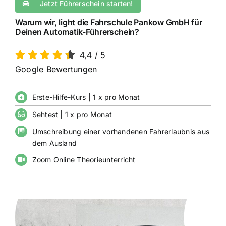
Jetzt Führerschein starten!
Warum wir, light die Fahrschule Pankow GmbH für
Deinen Automatik-Führerschein?
4,4
/
5
Google Bewertungen
Erste-Hilfe-Kurs | 1 x pro Monat
Sehtest | 1 x pro Monat
Umschreibung einer vorhandenen Fahrerlaubnis aus
dem Ausland
Zoom Online Theorieunterricht