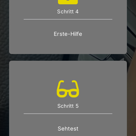
Schritt 4
Erste-Hilfe
Schritt 5
Sehtest