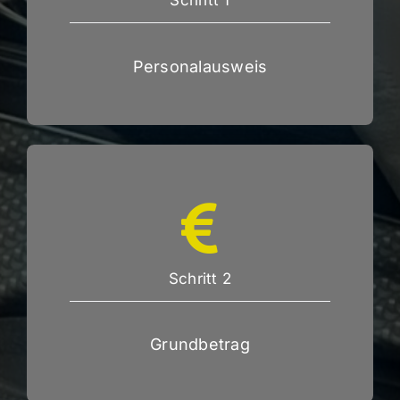
Schritt 1
Personalausweis
Schritt 2
Grundbetrag