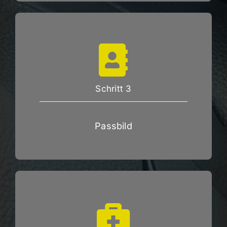
Schritt 3
Passbild