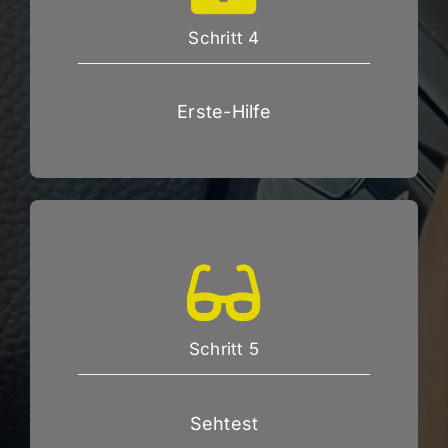
Schritt 4
Erste-Hilfe
Schritt 5
Sehtest