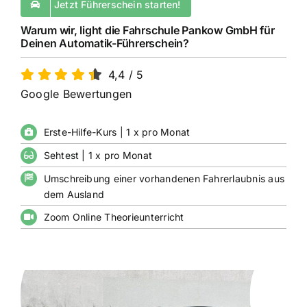
Jetzt Führerschein starten!
Warum wir, light die Fahrschule Pankow GmbH für
Deinen Automatik-Führerschein?
4,4
/
5
Google Bewertungen
Erste-Hilfe-Kurs | 1 x pro Monat
Sehtest | 1 x pro Monat
Umschreibung einer vorhandenen Fahrerlaubnis aus
dem Ausland
Zoom Online Theorieunterricht