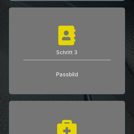
Schritt 3
Passbild