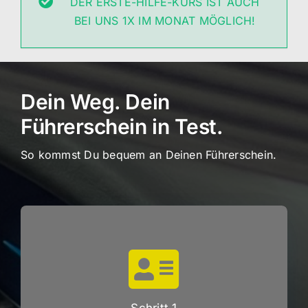
DER ERSTE-HILFE-KURS IST AUCH
BEI UNS 1X IM MONAT MÖGLICH!
Dein Weg. Dein
Führerschein in Test.
So kommst Du bequem an Deinen Führerschein.