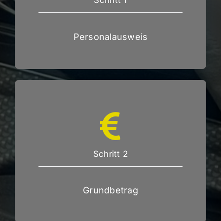
Schritt 1
Personalausweis
Schritt 2
Grundbetrag