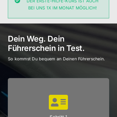
DER ERSTE-HILFE-KURS IST AUCH
BEI UNS 1X IM MONAT MÖGLICH!
Dein Weg. Dein
Führerschein in Test.
So kommst Du bequem an Deinen Führerschein.