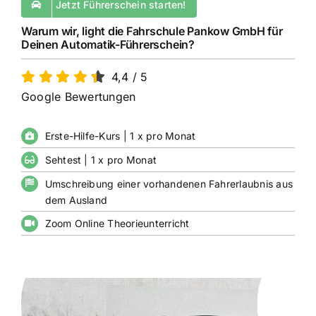
Jetzt Führerschein starten!
Warum wir, light die Fahrschule Pankow GmbH für
Deinen Automatik-Führerschein?
4,4
/
5
Google Bewertungen
Erste-Hilfe-Kurs | 1 x pro Monat
Sehtest | 1 x pro Monat
Umschreibung einer vorhandenen Fahrerlaubnis aus
dem Ausland
Zoom Online Theorieunterricht