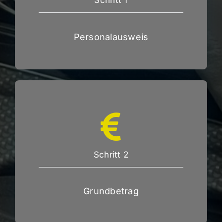
Schritt 1
Personalausweis
Schritt 2
Grundbetrag