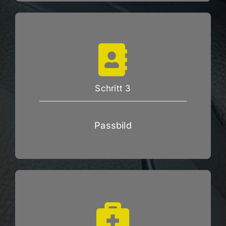
Schritt 3
Passbild