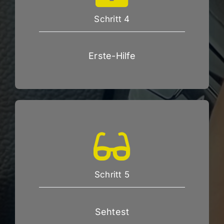
Schritt 4
Erste-Hilfe
Schritt 5
Sehtest