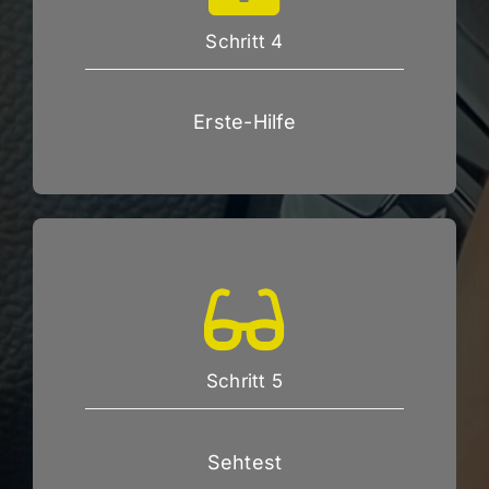
Schritt 4
Erste-Hilfe
Schritt 5
Sehtest