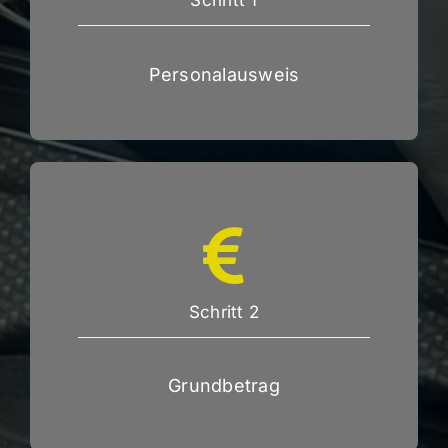
Schritt 1
Personalausweis
Schritt 2
Grundbetrag