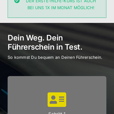
DER ERSTE-HILFE-KURS IST AUCH
BEI UNS 1X IM MONAT MÖGLICH!
Dein Weg. Dein
Führerschein in Test.
So kommst Du bequem an Deinen Führerschein.