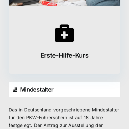
Erste-Hilfe-Kurs
Mindestalter
Das in Deutschland vorgeschriebene Mindestalter
für den PKW-Führerschein ist auf 18 Jahre
festgelegt. Der Antrag zur Ausstellung der