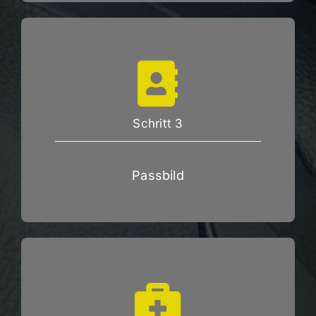
Schritt 3
Passbild