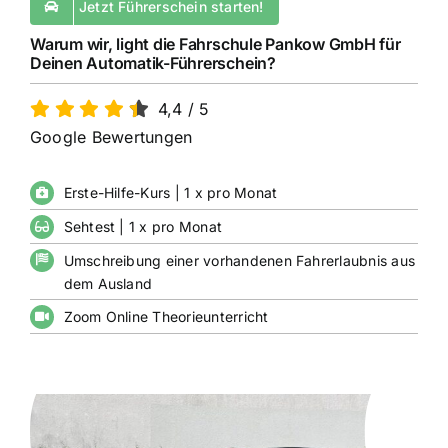
Jetzt Führerschein starten!
Warum wir, light die Fahrschule Pankow GmbH für
Deinen Automatik-Führerschein?
4,4
/
5
Google Bewertungen
Erste-Hilfe-Kurs | 1 x pro Monat
Sehtest | 1 x pro Monat
Umschreibung einer vorhandenen Fahrerlaubnis aus
dem Ausland
Zoom Online Theorieunterricht