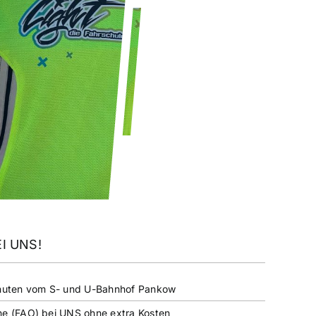
I UNS!
Minuten vom S- und U-Bahnhof Pankow
ne (FAO) bei UNS ohne extra Kosten