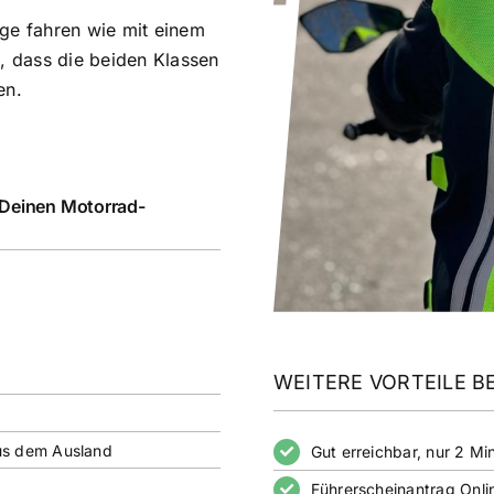
uge fahren wie mit einem
h, dass die beiden Klassen
en.
 Deinen Motorrad-
WEITERE VORTEILE BE
us dem Ausland
Gut erreichbar, nur 2 
Führerscheinantrag Onli