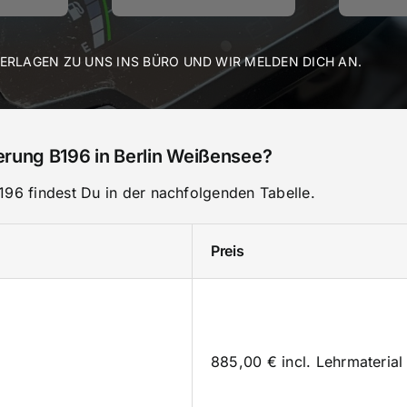
TERLAGEN ZU UNS INS BÜRO UND WIR MELDEN DICH AN.
erung B196 in Berlin Weißensee?
196 findest Du in der nachfolgenden Tabelle.
Preis
885,00 € incl. Lehrmaterial