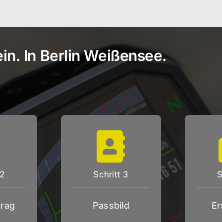
in. In Berlin Weißensee.
 2
Schritt 3
S
rag
Passbild
Er