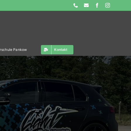
Phone
E-
Facebook
Instagram
Mail
ahrschule Pankow
Kontakt