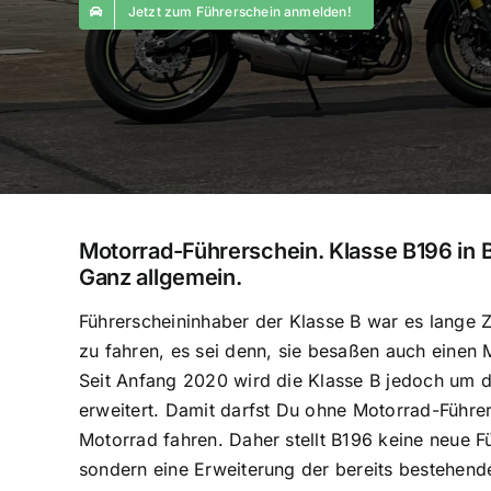
Jetzt zum Führerschein anmelden!
Motorrad-Führerschein. Klasse B196 in 
Ganz allgemein.
Führerscheininhaber der Klasse B war es lange Z
zu fahren, es sei denn, sie besaßen auch einen 
Seit Anfang 2020 wird die Klasse B jedoch um 
erweitert. Damit darfst Du ohne Motorrad-Führer
Motorrad fahren. Daher stellt B196 keine neue F
sondern eine Erweiterung der bereits bestehend