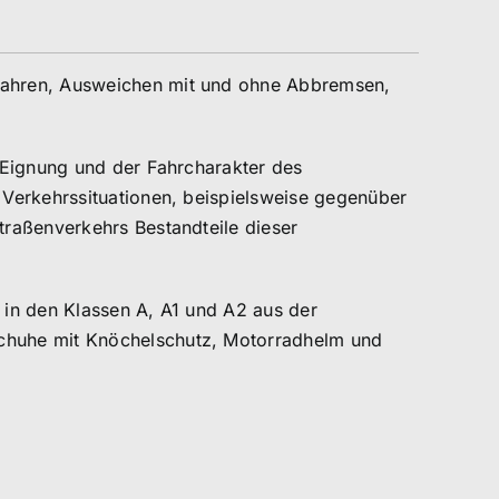
Fahren, Ausweichen mit und ohne Abbremsen,
 Eignung und der Fahrcharakter des
 Verkehrssituationen, beispielsweise gegenüber
traßenverkehrs Bestandteile dieser
t in den Klassen A, A1 und A2 aus der
chuhe mit Knöchelschutz, Motorradhelm und