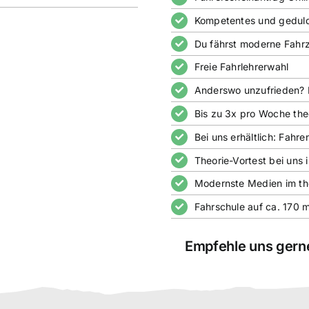
Kompetentes und geduldi
Du fährst moderne Fahr
Freie Fahrlehrerwahl
Anderswo unzufrieden? F
Bis zu 3x pro Woche the
Bei uns erhältlich: Fahr
Theorie-Vortest bei uns 
Modernste Medien im the
Fahrschule auf ca. 170 
Empfehle uns gerne