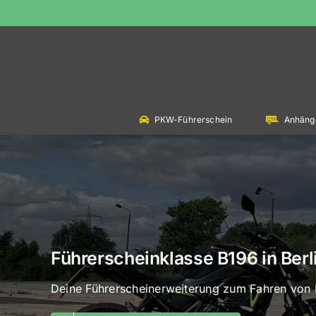
Skip
to
content
PKW-Führerschein
Anhäng
Führerscheinklasse B196 in Ber
Deine Führerscheinerweiterung zum Fahren von 