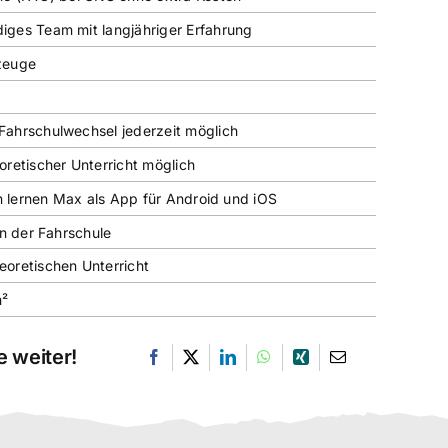
ges Team mit langjähriger Erfahrung
zeuge
ahrschulwechsel jederzeit möglich
oretischer Unterricht möglich
en lernen Max als App für Android und iOS
in der Fahrschule
oretischen Unterricht
m²
 weiter!