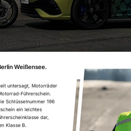
Berlin Weißensee.
eit untersagt, Motorräder
Motorrad-Führerschein.
die Schlüsselnummer 196
schein ein leichtes
ührerscheinklasse dar,
en Klasse B.