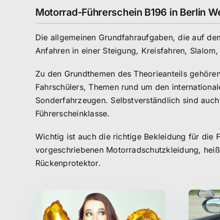
Motorrad-Führerschein B196 in Berlin 
Die allgemeinen Grundfahraufgaben, die auf d
Anfahren in einer Steigung, Kreisfahren, Slalo
Zu den Grundthemen des Theorieanteils gehören 
Fahrschülers, Themen rund um den international
Sonderfahrzeugen. Selbstverständlich sind auch
Führerscheinklasse.
Wichtig ist auch die richtige Bekleidung für di
vorgeschriebenen Motorradschutzkleidung, hei
Rückenprotektor.