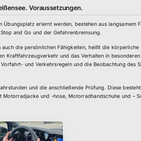
Weißensee. Voraussetzungen.
em Übungsplatz erlernt werden, bestehen aus langsamem 
m, Stop and Go und der Gefahrenbremsung.
auch die persönlichen Fähigkeiten, heißt die körperliche
en Kraftfahrzeugverkehr und das Verhalten in besonderen
 Vorfahrt- und Verkehrsregeln und die Beobachtung des S
e Fahrstunden und die anschließende Prüfung. Diese besteh
ßt Motorradjacke und -hose, Motorradhandschuhe und – S