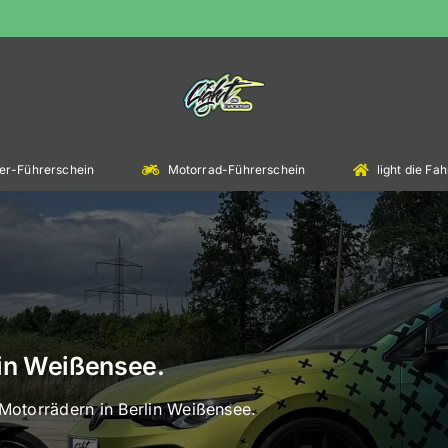
er-Führerschein
Motorrad-Führerschein
light die F
lin Weißensee.
Motorrädern in Berlin Weißensee.