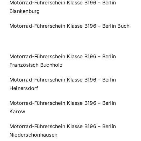
Motorrad-Führerschein Klasse B196 – Berlin
Blankenburg
Motorrad-Führerschein Klasse B196 – Berlin Buch
Motorrad-Führerschein Klasse B196 – Berlin
Französisch Buchholz
Motorrad-Führerschein Klasse B196 – Berlin
Heinersdorf
Motorrad-Führerschein Klasse B196 – Berlin
Karow
Motorrad-Führerschein Klasse B196 – Berlin
Niederschönhausen