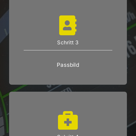
Schritt 3
Passbild