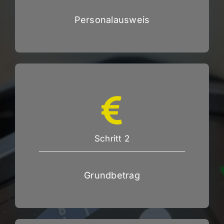
Personalausweis
Schritt 2
Grundbetrag