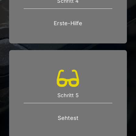
Schritt 4
Erste-Hilfe
Schritt 5
Sehtest