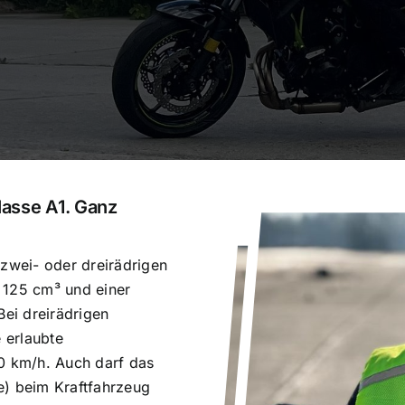
lasse A1. Ganz
 zwei- oder dreirädrigen
 125 cm³ und einer
Bei dreirädrigen
e erlaubte
10 km/h. Auch darf das
e) beim Kraftfahrzeug