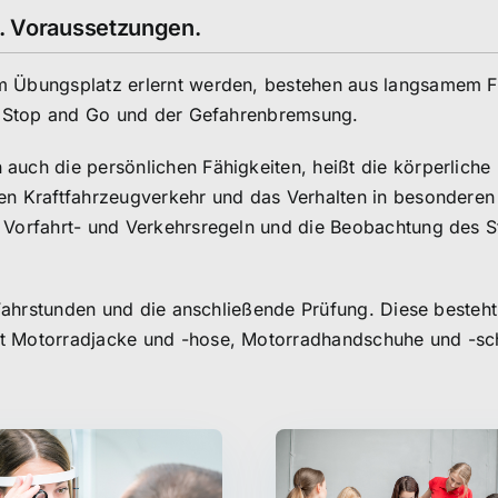
e. Voraussetzungen.
em Übungsplatz erlernt werden, bestehen aus langsamem 
m, Stop and Go und der Gefahrenbremsung.
auch die persönlichen Fähigkeiten, heißt die körperliche
en Kraftfahrzeugverkehr und das Verhalten in besonderen
 Vorfahrt- und Verkehrsregeln und die Beobachtung des S
e Fahrstunden und die anschließende Prüfung. Diese besteh
ßt Motorradjacke und -hose, Motorradhandschuhe und -sc