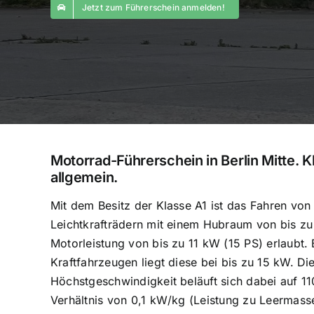
Jetzt zum Führerschein anmelden!
Motorrad-Führerschein in Berlin Mitte. K
allgemein.
Mit dem Besitz der Klasse A1 ist das Fahren von
Leichtkrafträdern mit einem Hubraum von bis zu
Motorleistung von bis zu 11 kW (15 PS) erlaubt. 
Kraftfahrzeugen liegt diese bei bis zu 15 kW. Di
Höchstgeschwindigkeit beläuft sich dabei auf 1
Verhältnis von 0,1 kW/kg (Leistung zu Leermass