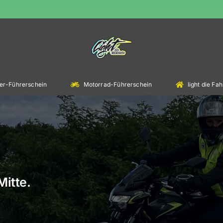
er-Führerschein
Motorrad-Führerschein
light die F
Mitte.
.