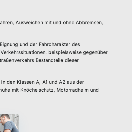
Fahren, Ausweichen mit und ohne Abbremsen,
 Eignung und der Fahrcharakter des
 Verkehrssituationen, beispielsweise gegenüber
traßenverkehrs Bestandteile dieser
t in den Klassen A, A1 und A2 aus der
huhe mit Knöchelschutz, Motorradhelm und