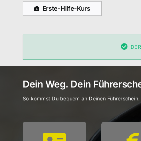
Erste-Hilfe-Kurs
DER
Dein Weg. Dein Führerschei
So kommst Du bequem an Deinen Führerschein.