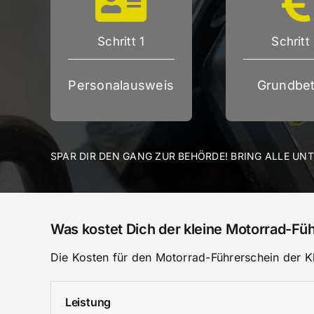
Schritt 1
Schritt
Personalausweis
Grundbet
SPAR DIR DEN GANG ZUR BEHÖRDE! BRING ALLE UN
Was kostet Dich der kleine Motorrad-Fü
Die Kosten für den Motorrad-Führerschein der Kla
Leistung