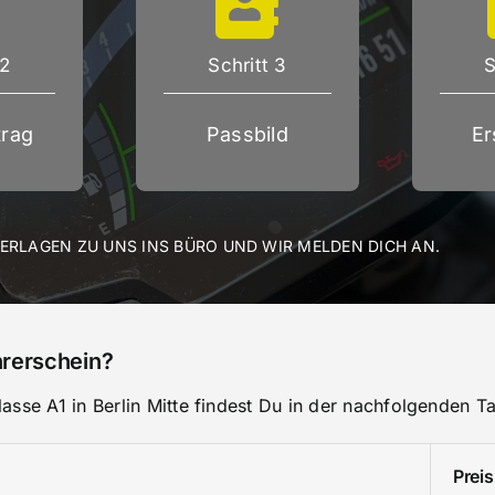
 2
Schritt 3
S
rag
Passbild
Er
TERLAGEN ZU UNS INS BÜRO UND WIR MELDEN DICH AN.
hrerschein?
sse A1 in Berlin Mitte findest Du in der nachfolgenden Ta
Preis