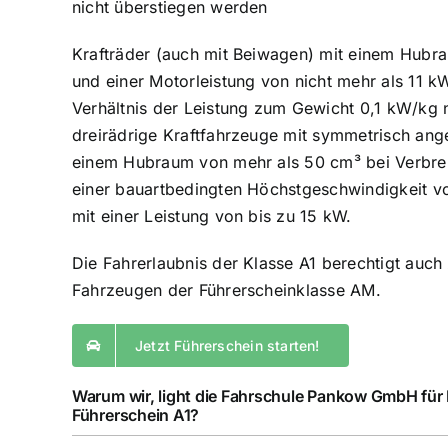
nicht überstiegen werden
Krafträder (auch mit Beiwagen) mit einem Hubr
und einer Motorleistung von nicht mehr als 11 k
Verhältnis der Leistung zum Gewicht 0,1 kW/kg n
dreirädrige Kraftfahrzeuge mit symmetrisch an
einem Hubraum von mehr als 50 cm³ bei Verbr
einer bauartbedingten Höchstgeschwindigkeit v
mit einer Leistung von bis zu 15 kW.
Die Fahrerlaubnis der Klasse A1 berechtigt auc
Fahrzeugen der Führerscheinklasse AM.
Jetzt Führerschein starten!
Warum wir, light die Fahrschule Pankow GmbH für
Führerschein A1?