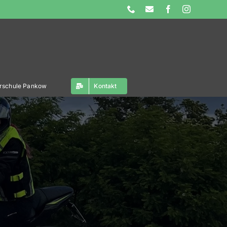
Phone
E-
Facebook
Instagram
Mail
ahrschule Pankow
Kontakt