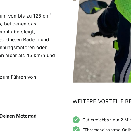
aum von bis zu 125 cm³
W, bei denen das
icht übersteigt,
geordneten Rädern und
ennungsmotoren oder
on mehr als 45 km/h und
h zum Führen von
WEITERE VORTEILE BE
 Deinen Motorrad-
Gut erreichbar, nur 2 
Führerscheinantrag Onli