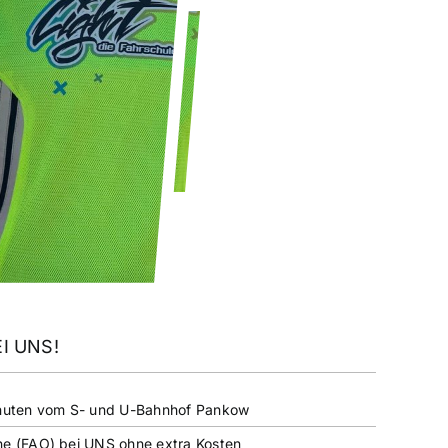
I UNS!
Minuten vom S- und U-Bahnhof Pankow
ne (FAO) bei UNS ohne extra Kosten