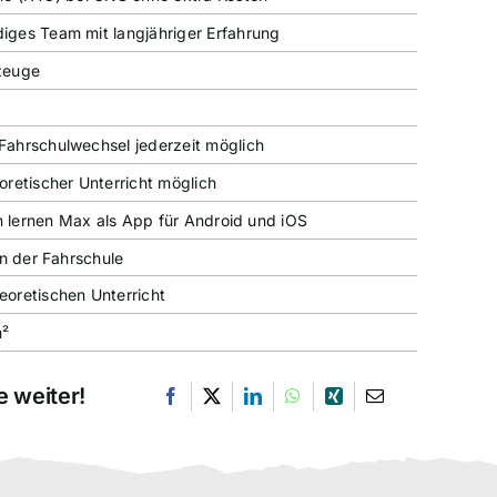
ges Team mit langjähriger Erfahrung
zeuge
ahrschulwechsel jederzeit möglich
oretischer Unterricht möglich
en lernen Max als App für Android und iOS
in der Fahrschule
oretischen Unterricht
m²
 weiter!