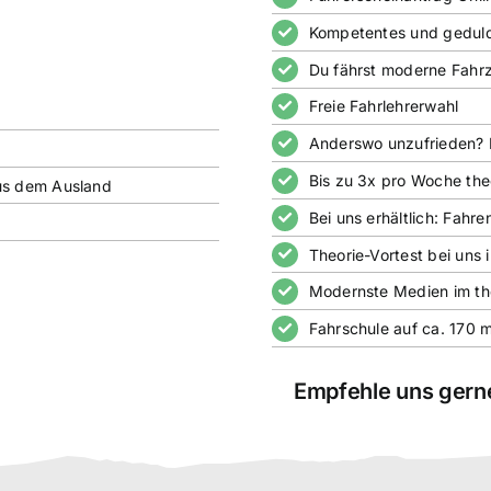
Kompetentes und geduldi
Du fährst moderne Fahr
Freie Fahrlehrerwahl
Anderswo unzufrieden? F
Bis zu 3x pro Woche the
us dem Ausland
Bei uns erhältlich: Fahr
Theorie-Vortest bei uns 
Modernste Medien im the
Fahrschule auf ca. 170 
Empfehle uns gerne