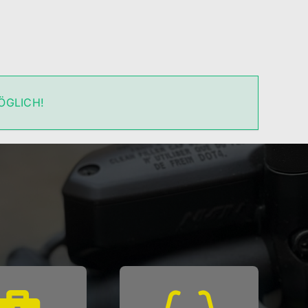
ÖGLICH!