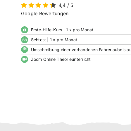
4,4
/
5
Google Bewertungen
Erste-Hilfe-Kurs | 1 x pro Monat
Sehtest | 1 x pro Monat
Umschreibung einer vorhandenen Fahrerlaubnis a
Zoom Online Theorieunterricht