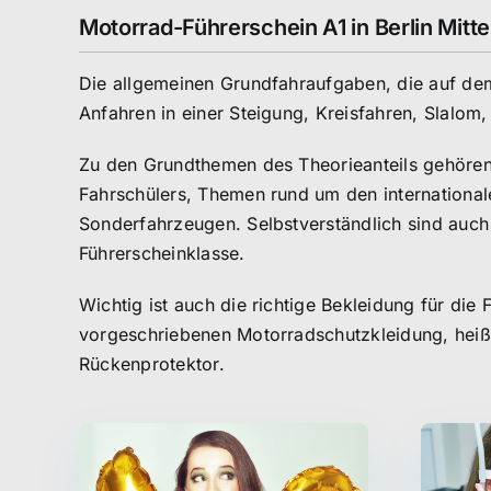
Motorrad-Führerschein A1 in Berlin Mitt
Die allgemeinen Grundfahraufgaben, die auf d
Anfahren in einer Steigung, Kreisfahren, Slalo
Zu den Grundthemen des Theorieanteils gehören 
Fahrschülers, Themen rund um den international
Sonderfahrzeugen. Selbstverständlich sind auch
Führerscheinklasse.
Wichtig ist auch die richtige Bekleidung für di
vorgeschriebenen Motorradschutzkleidung, hei
Rückenprotektor.