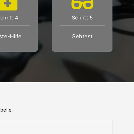
chritt 4
Schritt 5
ste-Hilfe
Sehtest
belle.