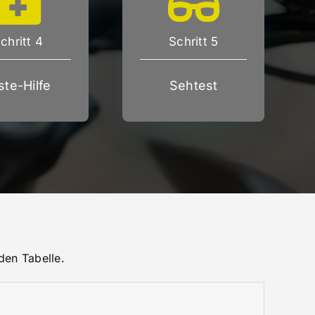
chritt 4
Schritt 5
ste-Hilfe
Sehtest
den Tabelle.