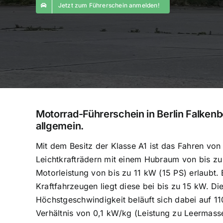
Jetzt zum Führerschein anmelden!
Motorrad-Führerschein in Berlin Falkenb
allgemein.
Mit dem Besitz der Klasse A1 ist das Fahren von
Leichtkrafträdern mit einem Hubraum von bis zu
Motorleistung von bis zu 11 kW (15 PS) erlaubt. 
Kraftfahrzeugen liegt diese bei bis zu 15 kW. Di
Höchstgeschwindigkeit beläuft sich dabei auf 1
Verhältnis von 0,1 kW/kg (Leistung zu Leermass