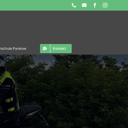
Phone
E-
Facebook
Instagram
Mail
ahrschule Pankow
Kontakt