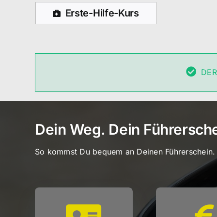
Erste-Hilfe-Kurs
DER
Dein Weg. Dein Führerschei
So kommst Du bequem an Deinen Führerschein.