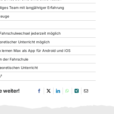
ges Team mit langjähriger Erfahrung
zeuge
ahrschulwechsel jederzeit möglich
oretischer Unterricht möglich
en lernen Max als App für Android und iOS
in der Fahrschule
oretischen Unterricht
m²
 weiter!