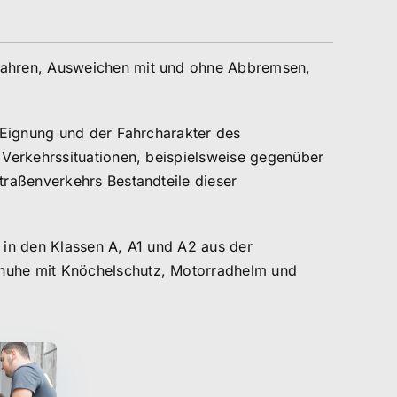
Fahren, Ausweichen mit und ohne Abbremsen,
 Eignung und der Fahrcharakter des
 Verkehrssituationen, beispielsweise gegenüber
traßenverkehrs Bestandteile dieser
t in den Klassen A, A1 und A2 aus der
huhe mit Knöchelschutz, Motorradhelm und