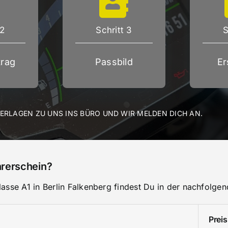
 2
Schritt 3
S
rag
Passbild
Er
TERLAGEN ZU UNS INS BÜRO UND WIR MELDEN DICH AN.
hrerschein?
asse A1 in Berlin Falkenberg findest Du in der nachfolgen
Preis