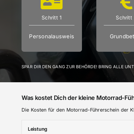
Schritt 1
Schritt
Personalausweis
Grundbet
SPAR DIR DEN GANG ZUR BEHÖRDE! BRING ALLE UN
Was kostet Dich der kleine Motorrad-Fü
Die Kosten für den Motorrad-Führerschein der Kl
Leistung