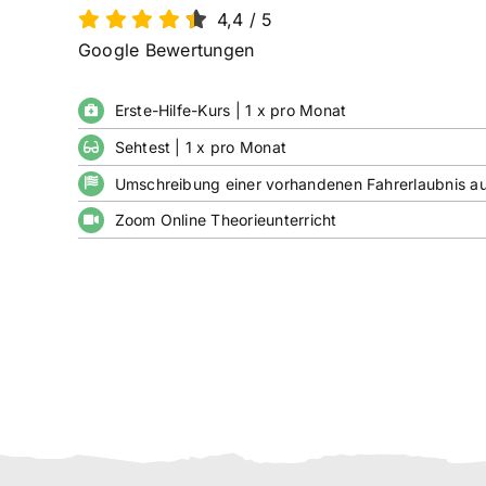
4,4
/
5
Google Bewertungen
Erste-Hilfe-Kurs | 1 x pro Monat
Sehtest | 1 x pro Monat
Umschreibung einer vorhandenen Fahrerlaubnis a
Zoom Online Theorieunterricht