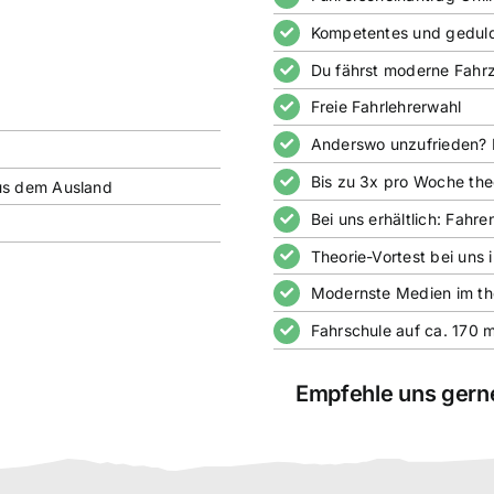
Kompetentes und geduldi
Du fährst moderne Fahr
Freie Fahrlehrerwahl
Anderswo unzufrieden? F
Bis zu 3x pro Woche the
us dem Ausland
Bei uns erhältlich: Fahr
Theorie-Vortest bei uns 
Modernste Medien im the
Fahrschule auf ca. 170 
Empfehle uns gerne