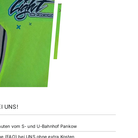
I UNS!
Minuten vom S- und U-Bahnhof Pankow
ne (FAO) bei UNS ohne extra Kosten