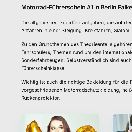
Motorrad-Führerschein A1 in Berlin Fal
Die allgemeinen Grundfahraufgaben, die auf d
Anfahren in einer Steigung, Kreisfahren, Slalo
Zu den Grundthemen des Theorieanteils gehören 
Fahrschülers, Themen rund um den international
Sonderfahrzeugen. Selbstverständlich sind auch
Führerscheinklasse.
Wichtig ist auch die richtige Bekleidung für di
vorgeschriebenen Motorradschutzkleidung, hei
Rückenprotektor.