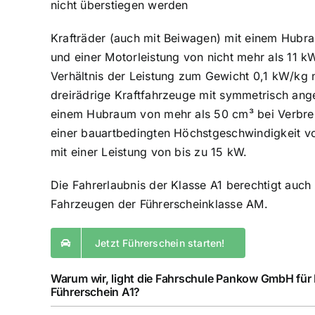
nicht überstiegen werden
Krafträder (auch mit Beiwagen) mit einem Hubr
und einer Motorleistung von nicht mehr als 11 k
Verhältnis der Leistung zum Gewicht 0,1 kW/kg n
dreirädrige Kraftfahrzeuge mit symmetrisch an
einem Hubraum von mehr als 50 cm³ bei Verbr
einer bauartbedingten Höchstgeschwindigkeit v
mit einer Leistung von bis zu 15 kW.
Die Fahrerlaubnis der Klasse A1 berechtigt auc
Fahrzeugen der Führerscheinklasse AM.
Jetzt Führerschein starten!
Warum wir, light die Fahrschule Pankow GmbH für
Führerschein A1?