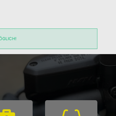
ÖGLICH!