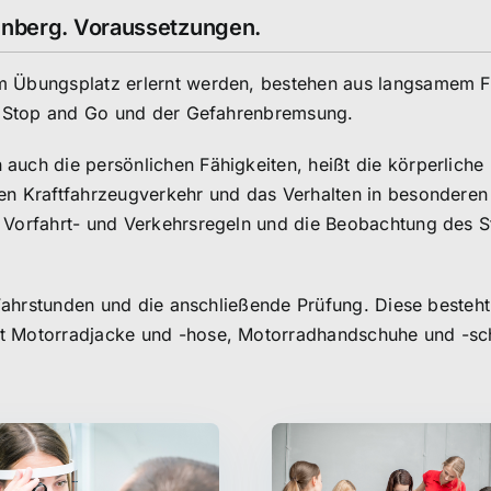
kenberg. Voraussetzungen.
em Übungsplatz erlernt werden, bestehen aus langsamem 
m, Stop and Go und der Gefahrenbremsung.
auch die persönlichen Fähigkeiten, heißt die körperliche
en Kraftfahrzeugverkehr und das Verhalten in besonderen
 Vorfahrt- und Verkehrsregeln und die Beobachtung des S
e Fahrstunden und die anschließende Prüfung. Diese besteh
ßt Motorradjacke und -hose, Motorradhandschuhe und -sc