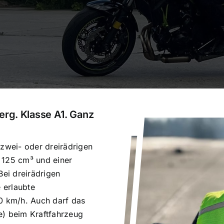
erg. Klasse A1. Ganz
 zwei- oder dreirädrigen
 125 cm³ und einer
Bei dreirädrigen
e erlaubte
10 km/h. Auch darf das
e) beim Kraftfahrzeug