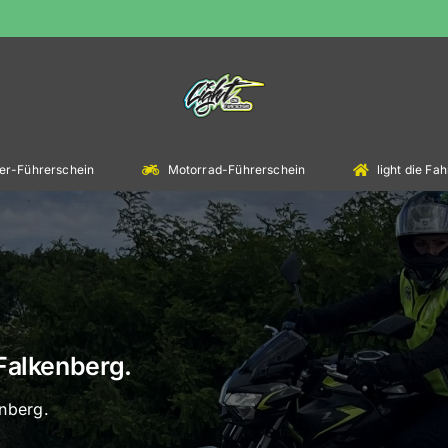
er-Führerschein
Motorrad-Führerschein
light die F
 Falkenberg.
enberg.