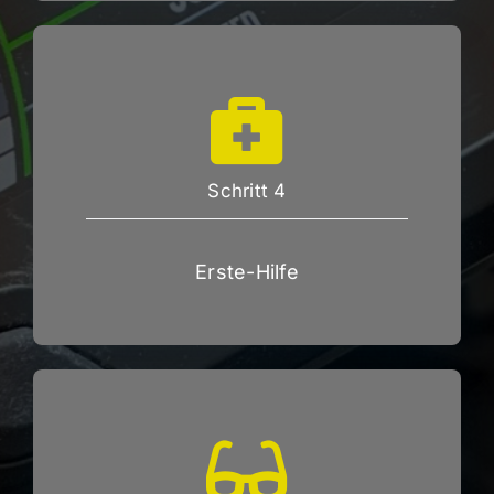
Schritt 4
Erste-Hilfe