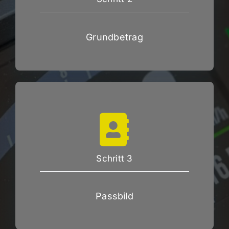
Grundbetrag
Schritt 3
Passbild