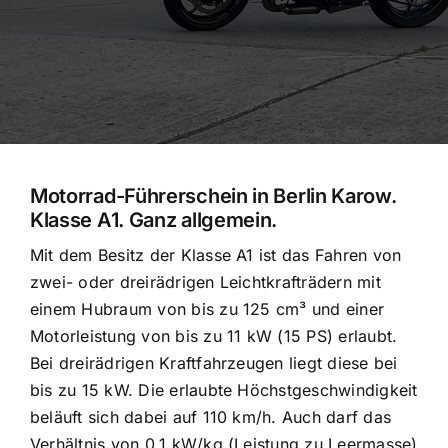
Motorrad-Führerschein in Berlin Karow.
Klasse A1. Ganz allgemein.
Mit dem Besitz der Klasse A1 ist das Fahren von
zwei- oder dreirädrigen Leichtkrafträdern mit
einem Hubraum von bis zu 125 cm³ und einer
Motorleistung von bis zu 11 kW (15 PS) erlaubt.
Bei dreirädrigen Kraftfahrzeugen liegt diese bei
bis zu 15 kW. Die erlaubte Höchstgeschwindigkeit
beläuft sich dabei auf 110 km/h. Auch darf das
Verhältnis von 0,1 kW/kg (Leistung zu Leermasse)