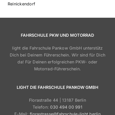
Reinickendorf
FAHRSCHULE PKW UND MOTORRAD
light die Fahrschule Pankow GmbH unterstütz
Dich bei Deinem Führerschein. Wir sind für Dich
da! Für Deinen erfolgreichen PKW- oder
Motorrad-Führerschein.
LIGHT DIE FAHRSCHULE PANKOW GMBH
Florastraße 44 | 13187 Berlin
Telefon:
030 494 00 991
E-Mail:
florastrasse@fahrschule-light.berlin