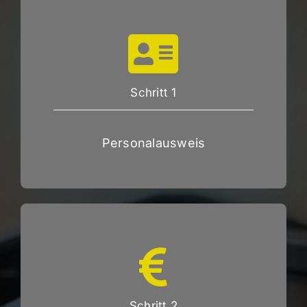
Schritt 1
Personalausweis
Schritt 2