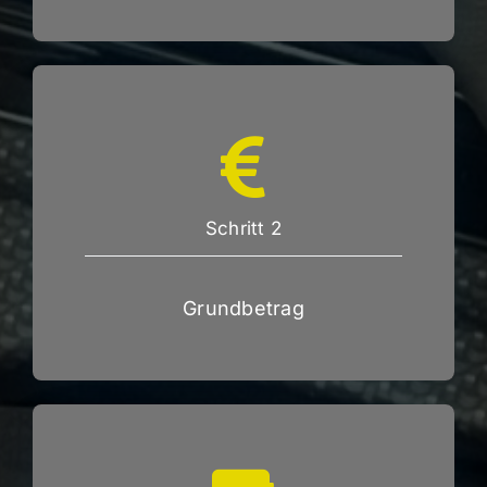
Schritt 2
Grundbetrag