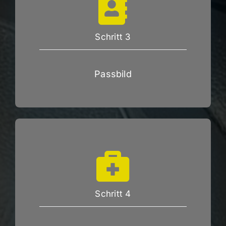
Schritt 3
Passbild
Schritt 4