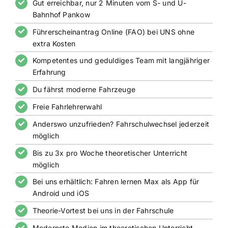
Gut erreichbar, nur 2 Minuten vom S- und U-
Bahnhof Pankow
Führerscheinantrag Online (FAO) bei UNS ohne
extra Kosten
Kompetentes und geduldiges Team mit langjähriger
Erfahrung
Du fährst moderne Fahrzeuge
Freie Fahrlehrerwahl
Anderswo unzufrieden? Fahrschulwechsel jederzeit
möglich
Bis zu 3x pro Woche theoretischer Unterricht
möglich
Bei uns erhältlich: Fahren lernen Max als App für
Android und iOS
Theorie-Vortest bei uns in der Fahrschule
Modernste Medien im theoretischen Unterricht