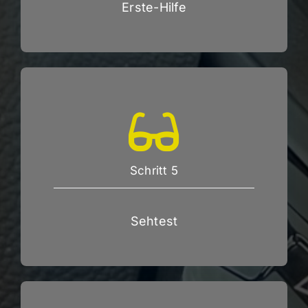
Erste-Hilfe
Schritt 5
Sehtest