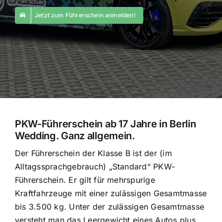
Jetzt zum Führerschein anmelden!
PKW-Führerschein ab 17 Jahre in Berlin
Wedding. Ganz allgemein.
Der Führerschein der Klasse B ist der (im
Alltagssprachgebrauch) „Standard“ PKW-
Führerschein. Er gilt für mehrspurige
Kraftfahrzeuge mit einer zulässigen Gesamtmasse
bis 3.500 kg. Unter der zulässigen Gesamtmasse
versteht man das Leergewicht eines Autos plus