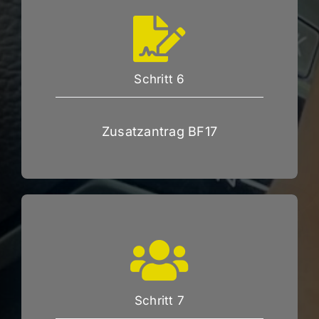
Schritt 6
Zusatzantrag BF17
Schritt 7