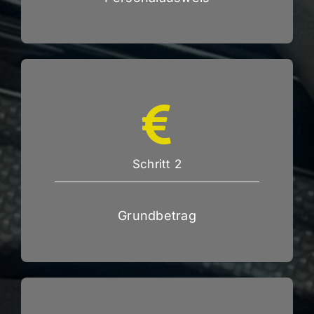
Schritt 2
Grundbetrag