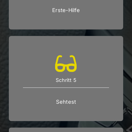
Erste-Hilfe
Schritt 5
Sehtest