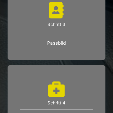
Schritt 3
Passbild
Schritt 4