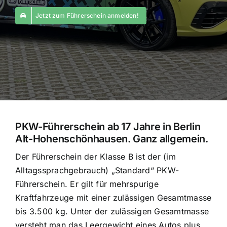
Jetzt zum Führerschein anmelden!
PKW-Führerschein ab 17 Jahre in Berlin
Alt-Hohenschönhausen. Ganz allgemein.
Der Führerschein der Klasse B ist der (im
Alltagssprachgebrauch) „Standard“ PKW-
Führerschein. Er gilt für mehrspurige
Kraftfahrzeuge mit einer zulässigen Gesamtmasse
bis 3.500 kg. Unter der zulässigen Gesamtmasse
versteht man das Leergewicht eines Autos plus