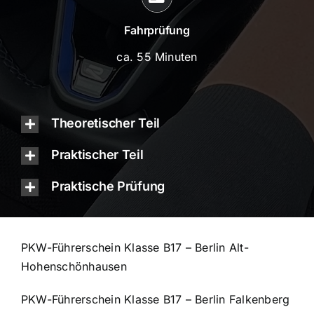
Fahrprüfung
ca. 55 Minuten
Theoretischer Teil
Praktischer Teil
Praktische Prüfung
PKW-Führerschein Klasse B17 – Berlin Alt-
Hohenschönhausen
PKW-Führerschein Klasse B17 – Berlin Falkenberg