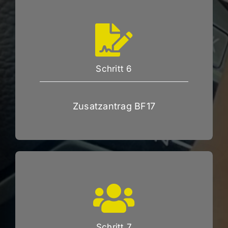
Schritt 6
Zusatzantrag BF17
Schritt 7