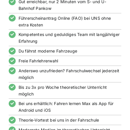
Gut erreichbar, nur 2 Minuten vom S- und U-
Bahnhof Pankow
Führerscheinantrag Online (FAO) bei UNS ohne
extra Kosten
Kompetentes und geduldiges Team mit langjähriger
Erfahrung
Du fährst moderne Fahrzeuge
Freie Fahrlehrerwahl
Anderswo unzufrieden? Fahrschulwechsel jederzeit
möglich
Bis zu 3x pro Woche theoretischer Unterricht
möglich
Bei uns erhältlich: Fahren lernen Max als App für
Android und iOS
Theorie-Vortest bei uns in der Fahrschule
Modernste Medien im theoretischen Unterricht