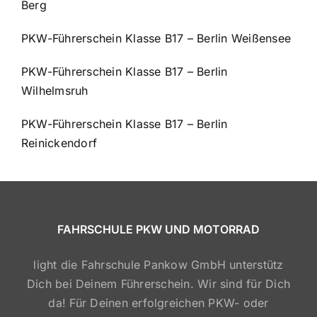
Berg
PKW-Führerschein Klasse B17 – Berlin Weißensee
PKW-Führerschein Klasse B17 – Berlin
Wilhelmsruh
PKW-Führerschein Klasse B17 – Berlin
Reinickendorf
FAHRSCHULE PKW UND MOTORRAD
light die Fahrschule Pankow GmbH unterstütz
Dich bei Deinem Führerschein. Wir sind für Dich
da! Für Deinen erfolgreichen PKW- oder