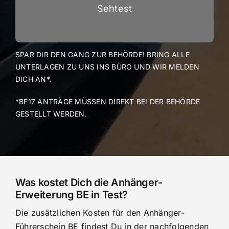
Sehtest
SPAR DIR DEN GANG ZUR BEHÖRDE! BRING ALLE
UNTERLAGEN ZU UNS INS BÜRO UND WIR MELDEN
DICH AN*.
*BF17 ANTRÄGE MÜSSEN DIREKT BEI DER BEHÖRDE
GESTELLT WERDEN.
Was kostet Dich die Anhänger-
Erweiterung BE in Test?
Die zusätzlichen Kosten für den Anhänger-
Führerschein BE findest Du in der nachfolgenden