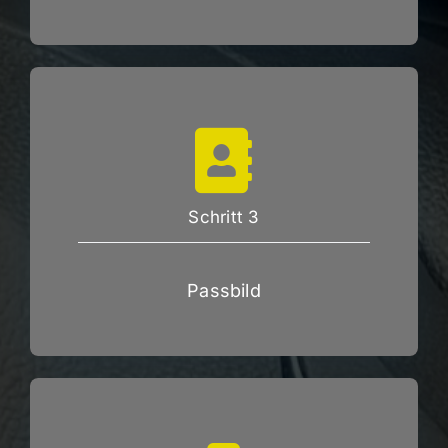
Schritt 3
Passbild