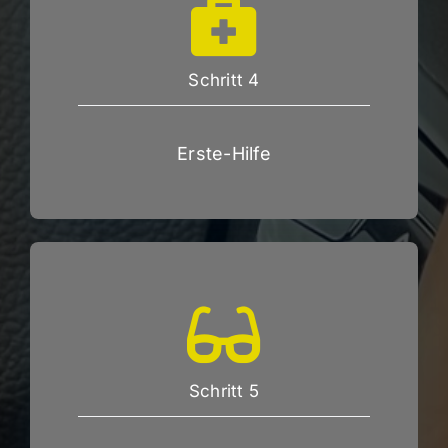
Schritt 4
Erste-Hilfe
Schritt 5