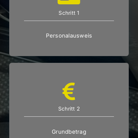
Schritt 1
Personalausweis
Schritt 2
Grundbetrag