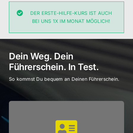
DER ERSTE-HILFE-KURS IST AUCH
BEI UNS 1X IM MONAT MÖGLICH!
Dein Weg. Dein
Führerschein. In Test.
So kommst Du bequem an Deinen Führerschein.