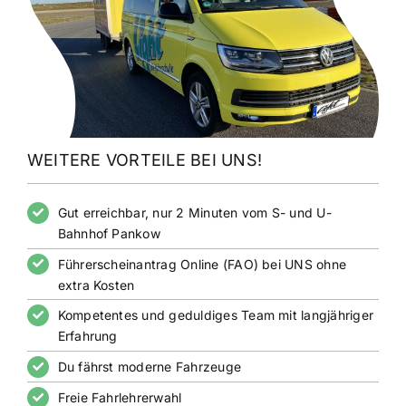
WEITERE VORTEILE BEI UNS!
Gut erreichbar, nur 2 Minuten vom S- und U-
Bahnhof Pankow
Führerscheinantrag Online (FAO) bei UNS ohne
extra Kosten
Kompetentes und geduldiges Team mit langjähriger
Erfahrung
Du fährst moderne Fahrzeuge
Freie Fahrlehrerwahl