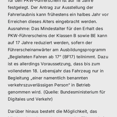
für den PKW-Führerschein ist auf 18 Jahre
festgelegt. Der Antrag zur Ausstellung der
Fahrerlaubnis kann frühestens ein halbes Jahr vor
Erreichen dieses Alters eingebracht werden.
Ausnahme: Das Mindestalter für den Erhalt des
PKW-Führerscheins der Klassen B sowie BE kann
auf 17 Jahre reduziert werden, sofern der
Führerscheinanwärter am Ausbildungsprogramm
„Begleiteten Fahren ab 17“ (BF17) teilnimmt. Dazu
ist es allerdings Voraussetzung, dass bis zum
vollendeten 18. Lebensjahr das Fahrzeug nur in
Begleitung „einer namentlich benannten
verkehrszuverlässigen Person“ in Betrieb
genommen wird. (Quelle: Bundesministerium für
Digitales und Verkehr)
Darüber hinaus besteht die Möglichkeit, das