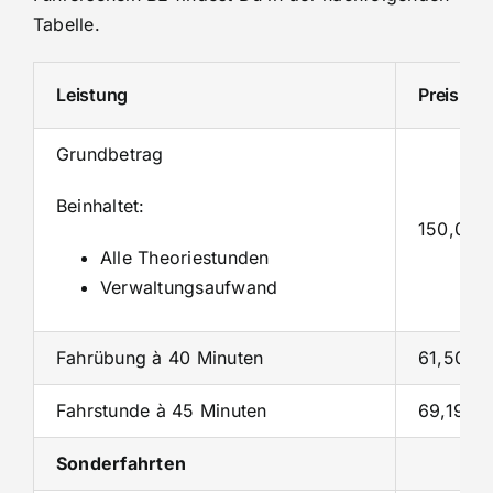
Tabelle.
Leistung
Preis
Grundbetrag
Beinhaltet:
150,00 €
Alle Theoriestunden
Verwaltungsaufwand
Fahrübung à 40 Minuten
61,50 €
Fahrstunde à 45 Minuten
69,19 €
Sonderfahrten