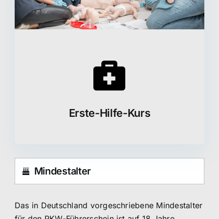
Erste-Hilfe-Kurs
Mindestalter
Das in Deutschland vorgeschriebene Mindestalter
für den PKW-Führerschein ist auf 18 Jahre