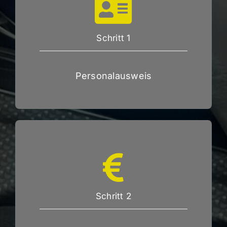
Schritt 1
Personalausweis
Schritt 2