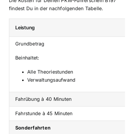
Die Kosten für Deinen PKW-Führerschein B197
findest Du in der nachfolgenden Tabelle.
Leistung
Grundbetrag
Beinhaltet:
Alle Theoriestunden
Verwaltungsaufwand
Fahrübung à 40 Minuten
Fahrstunde à 45 Minuten
Sonderfahrten