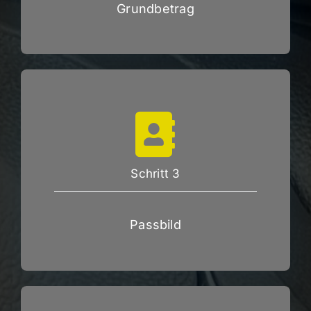
Grundbetrag
Schritt 3
Passbild