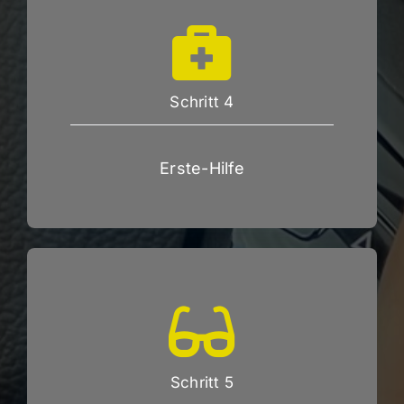
Schritt 4
Erste-Hilfe
Schritt 5