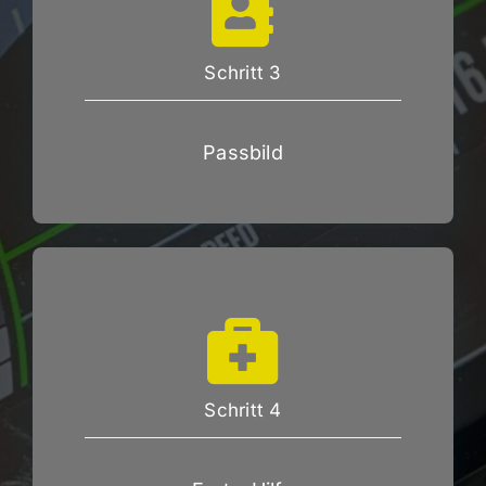
Schritt 3
Passbild
Schritt 4