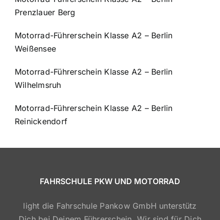
Prenzlauer Berg
Motorrad-Führerschein Klasse A2 – Berlin
Weißensee
Motorrad-Führerschein Klasse A2 – Berlin
Wilhelmsruh
Motorrad-Führerschein Klasse A2 – Berlin
Reinickendorf
FAHRSCHULE PKW UND MOTORRAD
light die Fahrschule Pankow GmbH unterstütz
Dich bei Deinem Führerschein. Wir sind für Dich