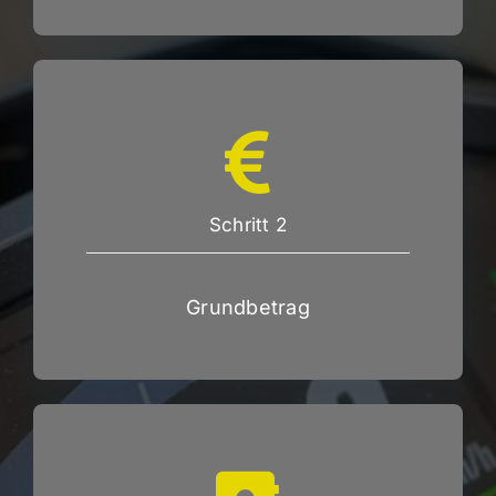
Schritt 2
Grundbetrag